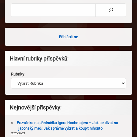
Hledat
Přihlásit se
Hlavní rubriky příspěvků:
Rubriky
Nejnovější příspěvky:
Pozvánka na přednášku Igora Hochmajera – Jak se dívat na
japonský meč: Jak správně vybrat a koupit nihonto
2026-07-21