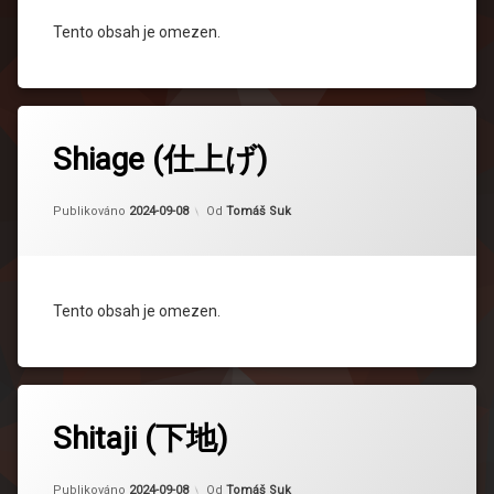
Tento obsah je omezen.
Shiage (仕上げ)
Aktualizováno
2024-09-08
Publikováno
2024-09-08
Od
Tomáš Suk
Tento obsah je omezen.
Shitaji (下地)
Aktualizováno
2024-09-08
Publikováno
2024-09-08
Od
Tomáš Suk