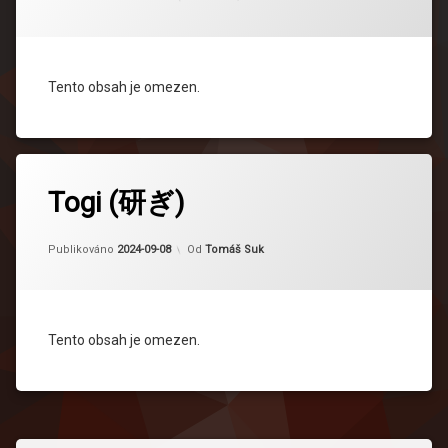
Tento obsah je omezen.
Togi (研ぎ)
Aktualizováno
2024-09-08
Publikováno
2024-09-08
Od
Tomáš Suk
Tento obsah je omezen.