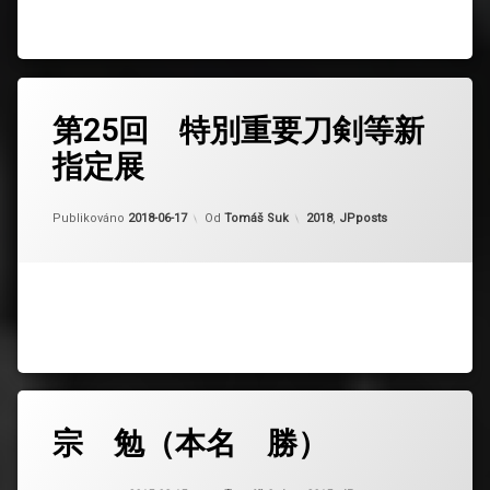
第25回 特別重要刀剣等新
指定展
Aktualizováno
2024-02-23
Kategorie:
Publikováno
2018-06-17
Od
Tomáš Suk
2018
,
JPposts
宗 勉（本名 勝）
Aktualizováno
2024-02-23