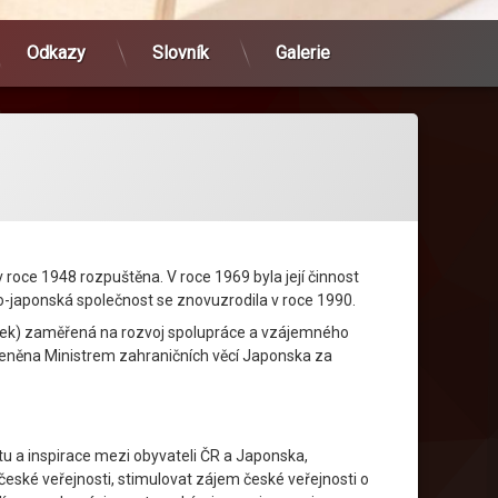
Odkazy
Slovník
Galerie
roce 1948 rozpuštěna. V roce 1969 byla její činnost
-japonská společnost se znovuzrodila v roce 1990.
lek) zaměřená na rozvoj spolupráce a vzájemného
eněna Ministrem zahraničních věcí Japonska za
 a inspirace mezi obyvateli ČR a Japonska,
ské veřejnosti, stimulovat zájem české veřejnosti o