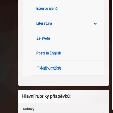
Inzerce členů
Literatura
Ze světa
Posts in English
日本語での投稿
Hlavní rubriky příspěvků:
Rubriky