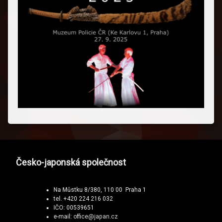
Česko-japonská společnost
Na Můstku 8/380, 110 00 Praha 1
tel. +420 224 216 032
IČO: 00539651
e-mail:
office@japan.cz