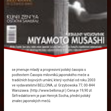
se jmenuje mladý a progresivní polský časopis s
podtextem Časopis milovníků japonského meče a
tradičních bojových umění, který vychází od roku 2003
ve vydavatelství BELLONA, ul. Grzybowska 77, 00-844
Warszawa. (http://www.bellona.pl ) Cena je 19,90 zl.
Šéfredaktorem je pan Henryk Socha, přední polský
znalec japonských mečů.