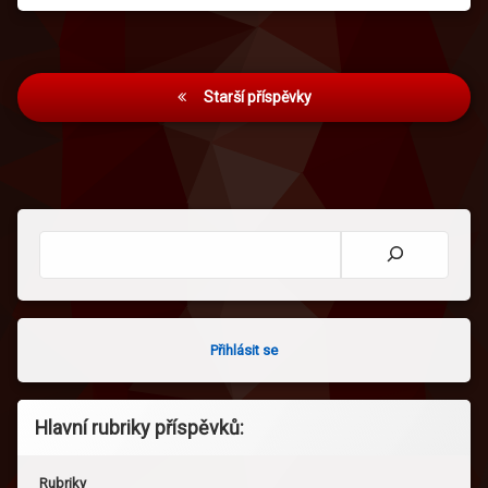
Navigace
Starší příspěvky
pro
příspěvky
Hledat
Přihlásit se
Hlavní rubriky příspěvků:
Rubriky