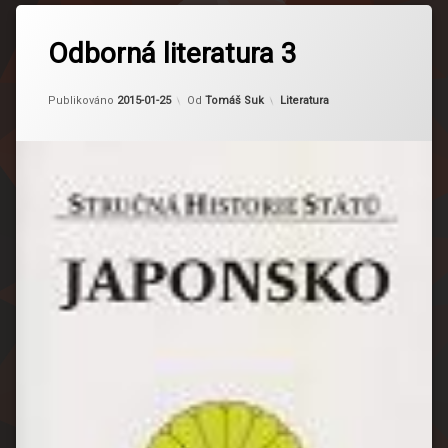
Odborná literatura 3
Kategorie:
Publikováno
2015-01-25
Od
Tomáš Suk
Literatura