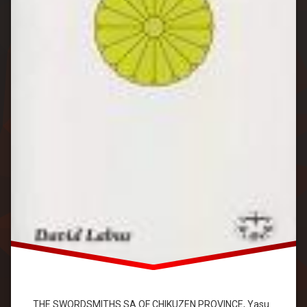
THE SWORDSMITHS SA OF CHIKUZEN PROVINCE, Yasu