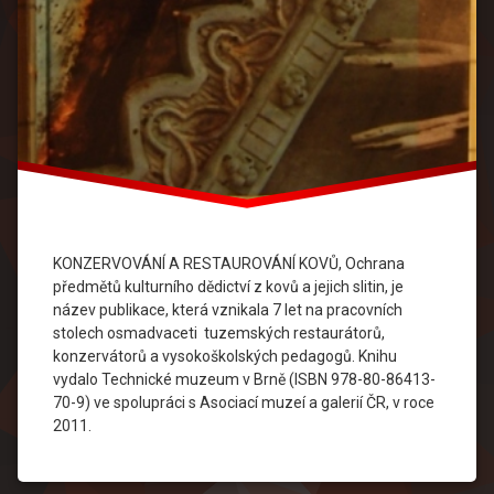
KONZERVOVÁNÍ A RESTAUROVÁNÍ KOVŮ, Ochrana
předmětů kulturního dědictví z kovů a jejich slitin, je
název publikace, která vznikala 7 let na pracovních
stolech osmadvaceti tuzemských restaurátorů,
konzervátorů a vysokoškolských pedagogů. Knihu
vydalo Technické muzeum v Brně (ISBN 978-80-86413-
70-9) ve spolupráci s Asociací muzeí a galerií ČR, v roce
2011.