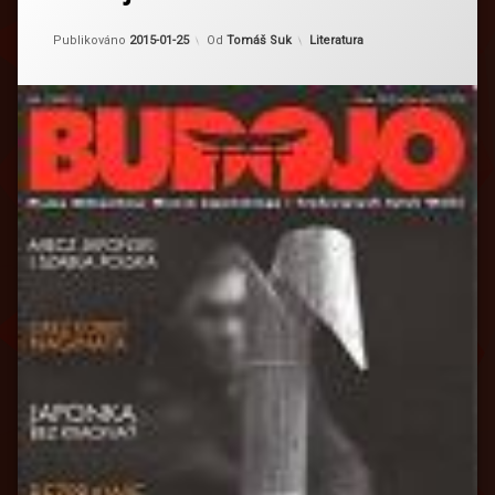
Kategorie:
Publikováno
2015-01-25
Od
Tomáš Suk
Literatura