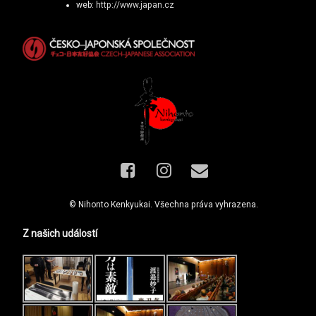
web:
http://www.japan.cz
Facebook
Instagram
E-mail
© Nihonto Kenkyukai. Všechna práva vyhrazena.
Z našich událostí