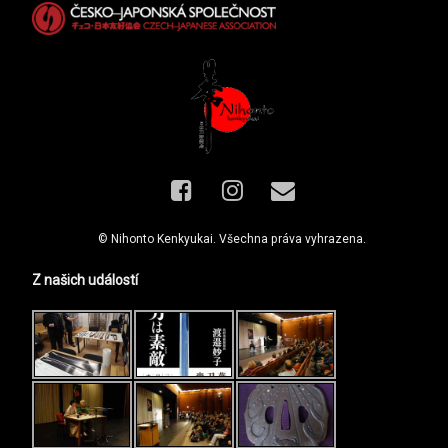
Facebook
Instagram
E-mail
© Nihonto Kenkyukai. Všechna práva vyhrazena.
Z našich událostí