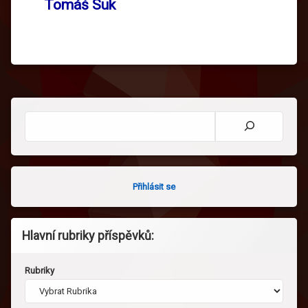
Tomáš Suk
Hledat
Přihlásit se
Hlavní rubriky příspěvků:
Rubriky