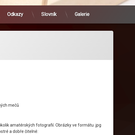
Odkazy
Slovník
Galerie
ných mečů
kolik amatérských fotografií. Obrázky ve formátu .jpg
stré a dobře čitelné: