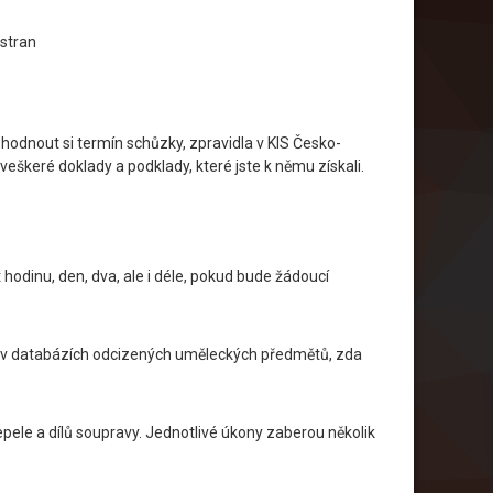
 stran
ohodnout si termín schůzky, zpravidla v KIS Česko-
veškeré doklady a podklady, které jste k němu získali.
hodinu, den, dva, ale i déle, pokud bude žádoucí
ní v databázích odcizených uměleckých předmětů, zda
čepele a dílů soupravy. Jednotlivé úkony zaberou několik