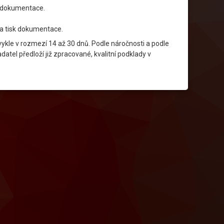
é dokumentace.
na tisk dokumentace.
ykle v rozmezí 14 až 30 dnů. Podle náročnosti a podle
atel předloží již zpracované, kvalitní podklady v