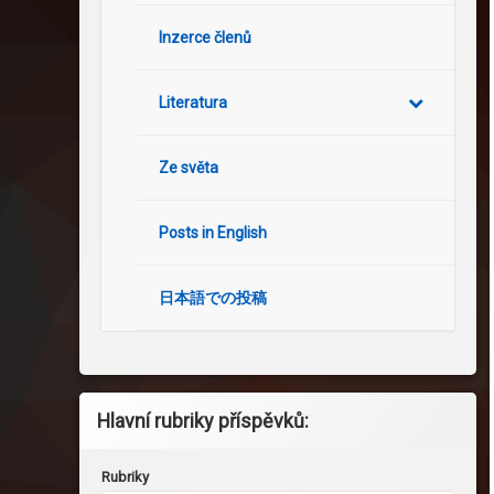
Inzerce členů
Literatura
Ze světa
Posts in English
日本語での投稿
Hlavní rubriky příspěvků:
Rubriky