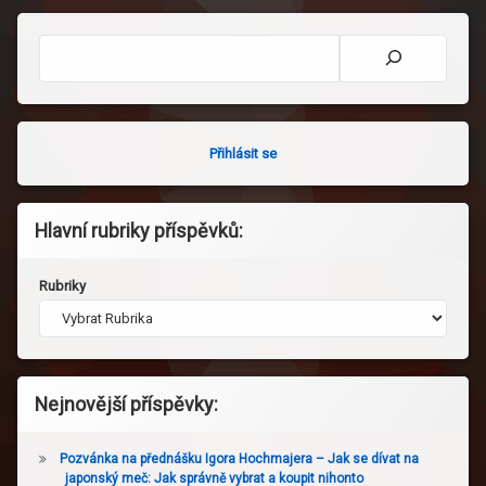
Hledat
Přihlásit se
Hlavní rubriky příspěvků:
Rubriky
Nejnovější příspěvky:
Pozvánka na přednášku Igora Hochmajera – Jak se dívat na
japonský meč: Jak správně vybrat a koupit nihonto