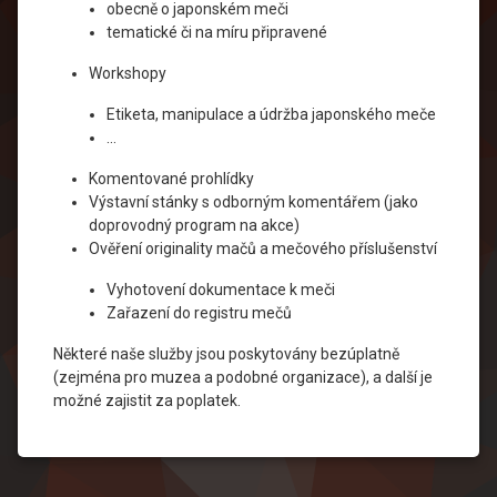
obecně o japonském meči
tematické či na míru připravené
Workshopy
Etiketa, manipulace a údržba japonského meče
…
Komentované prohlídky
Výstavní stánky s odborným komentářem (jako
doprovodný program na akce)
Ověření originality mačů a mečového příslušenství
Vyhotovení dokumentace k meči
Zařazení do registru mečů
Některé naše služby jsou poskytovány bezúplatně
(zejména pro muzea a podobné organizace), a další je
možné zajistit za poplatek.