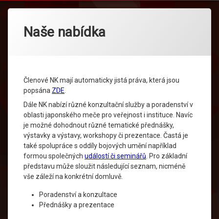
Naše nabídka
Členové NK mají automaticky jistá práva, která jsou
popsána
ZDE
.
Dále NK nabízí různé konzultační služby a poradenství v
oblasti japonského meče pro veřejnost i instituce. Navíc
je možné dohodnout různé tematické přednášky,
výstavky a výstavy, workshopy či prezentace. Častá je
také spolupráce s oddíly bojových umění například
formou společných
událostí či seminářů
. Pro základní
představu může sloužit následující seznam, nicméně
vše záleží na konkrétní domluvě.
Poradenství a konzultace
Přednášky a prezentace