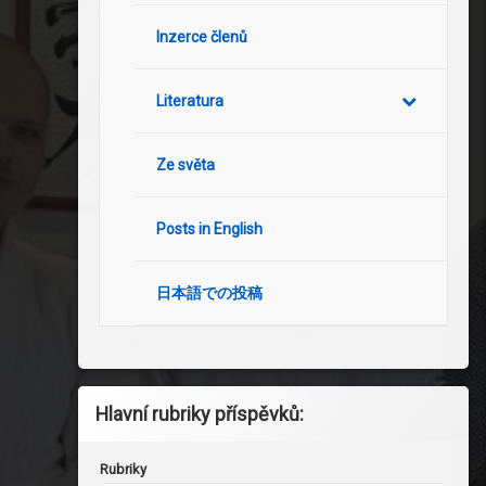
Inzerce členů
Literatura
Ze světa
Posts in English
日本語での投稿
Hlavní rubriky příspěvků:
Rubriky