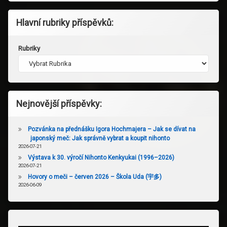
Hlavní rubriky příspěvků:
Rubriky
Nejnovější příspěvky:
Pozvánka na přednášku Igora Hochmajera – Jak se dívat na
japonský meč: Jak správně vybrat a koupit nihonto
2026-07-21
Výstava k 30. výročí Nihonto Kenkyukai (1996–2026)
2026-07-21
Hovory o meči – červen 2026 – Škola Uda (宇多)
2026-06-09