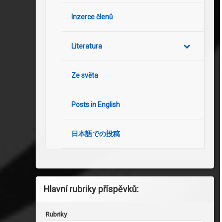
Inzerce členů
Literatura
Ze světa
Posts in English
日本語での投稿
Hlavní rubriky příspěvků:
Rubriky