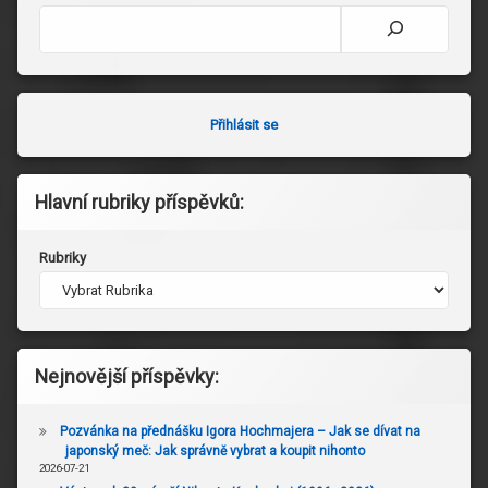
Hledat
Přihlásit se
Hlavní rubriky příspěvků:
Rubriky
Nejnovější příspěvky:
Pozvánka na přednášku Igora Hochmajera – Jak se dívat na
japonský meč: Jak správně vybrat a koupit nihonto
2026-07-21