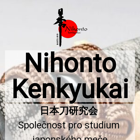
Přejít
k
obsahu
webu
Nihonto
Kenkyukai
Společnost pro studium 
japonského meče