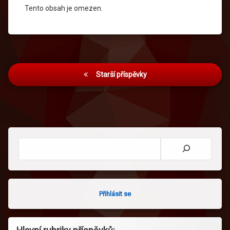
Tento obsah je omezen.
Navigace
Starší příspěvky
pro
příspěvky
Hledat
Přihlásit se