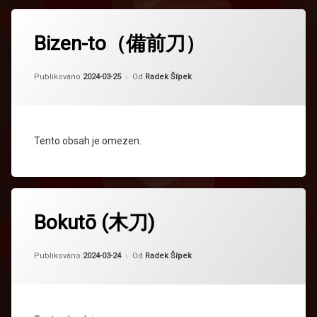
Bizen-to（備前刀）
Aktualizováno
2024-04-16
Publikováno
2024-03-25
Od
Radek Šípek
Tento obsah je omezen.
Bokutō (木刀)
Aktualizováno
2024-04-16
Publikováno
2024-03-24
Od
Radek Šípek