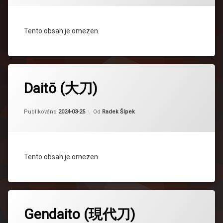
Tento obsah je omezen.
Daitō (大刀)
Aktualizováno
2024-04-16
Publikováno
2024-03-25
Od
Radek Šípek
Tento obsah je omezen.
Gendaito (現代刀)