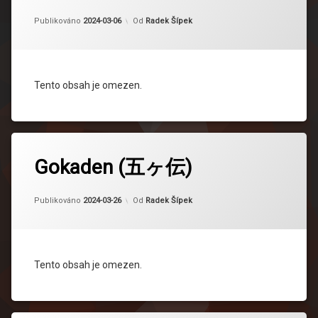
Aktualizováno
2024-04-16
Publikováno
2024-03-06
Od
Radek Šípek
Tento obsah je omezen.
Gokaden (五ヶ伝)
Aktualizováno
2024-04-16
Publikováno
2024-03-26
Od
Radek Šípek
Tento obsah je omezen.