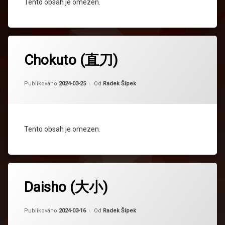
Tento obsah je omezen.
Chokuto (直刀)
Aktualizováno
2024-04-16
Publikováno
2024-03-25
Od
Radek Šípek
Tento obsah je omezen.
Daisho (大小)
Aktualizováno
2024-04-16
Publikováno
2024-03-16
Od
Radek Šípek