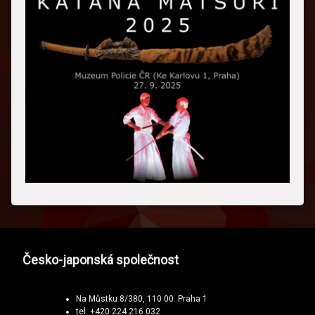
Česko-japonská společnost
Na Můstku 8/380, 110 00 Praha 1
tel. +420 224 216 032