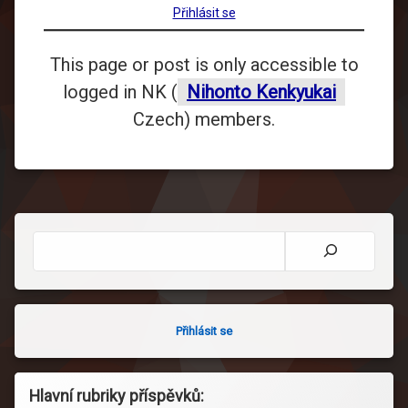
Přihlásit se
This page or post is only accessible to
logged in NK (
Nihonto Kenkyukai
Czech) members.
Hledat
Přihlásit se
Hlavní rubriky příspěvků: