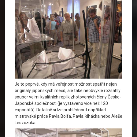
Je to poprvé, kdy má veřejnost možnost spatřit nejen
originály japonských mečů, ale také neobvykle rozsáhlý
soubor velmi kvalitních replik zhotovených členy Česko-
Japonské společnosti (je vystaveno více než 120
exponátů). Detailně si lze prohlédnout například
mistrovské práce Pavla Bolfa, Pavla Řihácka nebo Aleše
Leszczuka.