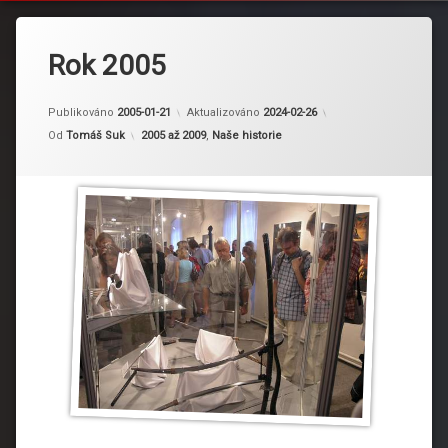
Rok 2005
Publikováno
2005-01-21
Aktualizováno
2024-02-26
Kategorie:
Od
Tomáš Suk
2005 až 2009
,
Naše historie