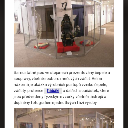
Samostatně jsou ve stojanech prezentovány čepele a
soupravy, včetně souboru mečových záštit. Velmi
názorná je ukázka výrobních postupů vzniku čepele,
záštity, prstence
habaki
a dalších součástek, které
jsou předvedeny fyzickými vzorky včetně nástrojů a
doplněny fotografiemi jednotlivých fází výroby.