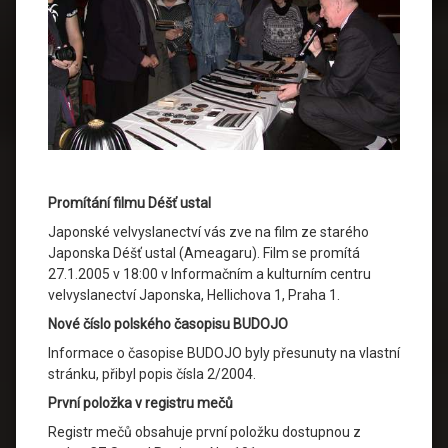
Promítání filmu Déšť ustal
Japonské velvyslanectví vás zve na film ze starého
Japonska Déšť ustal (Ameagaru). Film se promítá
27.1.2005 v 18:00 v Informačním a kulturním centru
velvyslanectví Japonska, Hellichova 1, Praha 1.
Nové číslo polského časopisu BUDOJO
Informace o časopise BUDOJO byly přesunuty na vlastní
stránku, přibyl popis čísla 2/2004.
První položka v registru mečů
Registr mečů obsahuje první položku dostupnou z