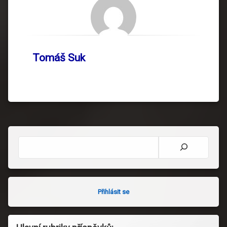
Tomáš Suk
Hledat
Přihlásit se