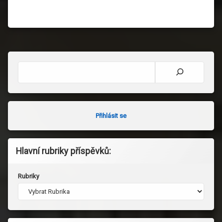
Hledat
Přihlásit se
Hlavní rubriky příspěvků:
Rubriky