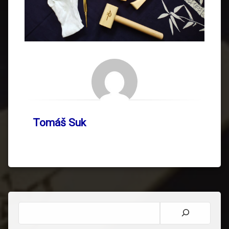
Tomáš Suk
Hledat