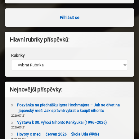
Přihlásit se
Hlavní rubriky příspěvků:
Rubriky
Nejnovější příspěvky:
Pozvánka na přednášku Igora Hochmajera – Jak se dívat na
japonský meč: Jak správně vybrat a koupit nihonto
2026-07-21
Výstava k 30. výročí Nihonto Kenkyukai (1996–2026)
2026-07-21
Hovory o meči – červen 2026 – Škola Uda (宇多)