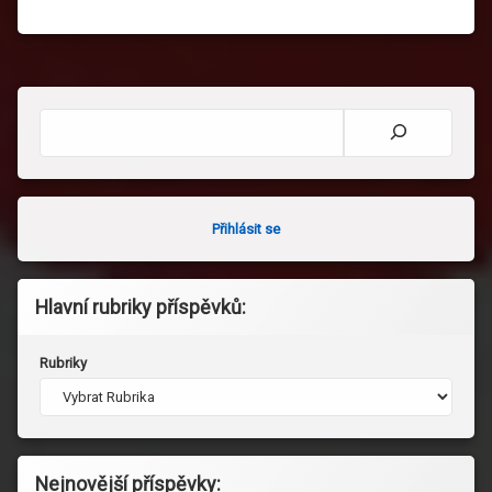
Hledat
Přihlásit se
Hlavní rubriky příspěvků:
Rubriky
Nejnovější příspěvky: