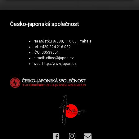
Česko-japonská společnost
Na Můstku 8/380, 110 00 Praha 1
tel. +420 224 216 032
IČO: 00539651
e-mail:
office@japan.cz
web:
http://www.japan.cz
Facebook
Instagram
E-mail