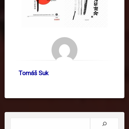
Tomáš Suk
Hledat