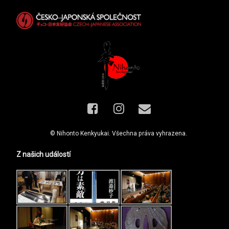
Facebook
Instagram
E-mail
© Nihonto Kenkyukai. Všechna práva vyhrazena.
Z našich událostí