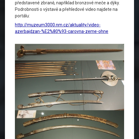
představené zbraně, například bronzové meče a dýky.
Podrobnosti o výstavě a přehledové video najdete na
portálu:
http://muzeum3000.nm.cz/aktuality/video-
azerbajdzan-%E2%80%93-carovna-zeme-ohne