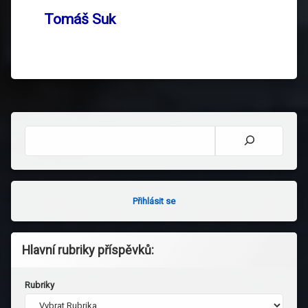
Tomáš Suk
Hledat
Přihlásit se
Hlavní rubriky příspěvků:
Rubriky