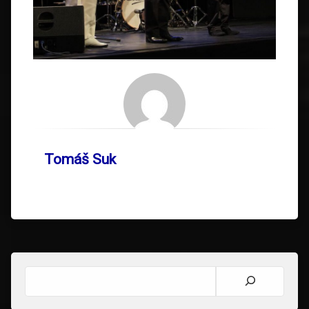
Tomáš Suk
Hledat