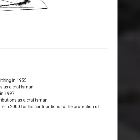
thing in 1955.
ns as a craftsman.
in 1997.
ributions as a craftsman.
e in 2000 for his contributions to the protection of