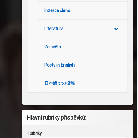
Inzerce členů
Literatura
Ze světa
Posts in English
日本語での投稿
Hlavní rubriky příspěvků:
Rubriky