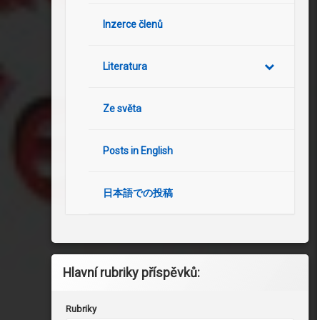
Inzerce členů
Literatura
Ze světa
Posts in English
日本語での投稿
Hlavní rubriky příspěvků:
Rubriky