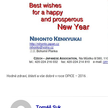
Hodně zdraví, štěstí a vše dobré v roce OPICE – 2016 .
Tomáš Suk