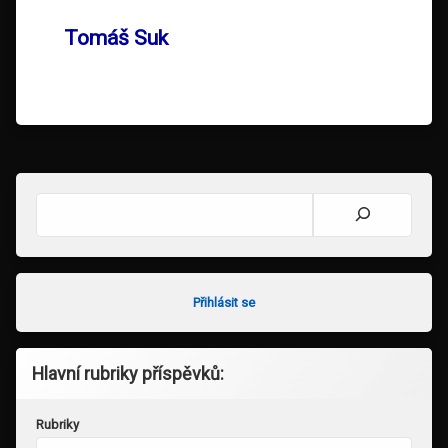
Tomáš Suk
Hledat
Přihlásit se
Hlavní rubriky příspěvků:
Rubriky