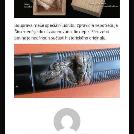
Souprava meče speciální údržbu zpravidla nepotřebuje.
Čím méně je do ní zasahováno, tím lépe. Přirozená
patina je nedílnou součásti historického originálu.