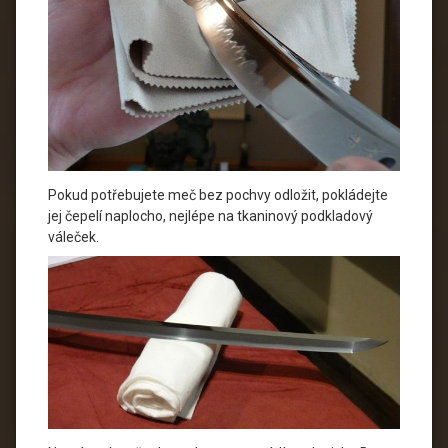
Pokud potřebujete meč bez pochvy odložit, pokládejte
jej čepelí naplocho, nejlépe na tkaninový podkladový
váleček.