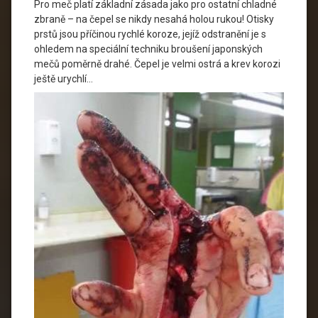
Pro meč platí základní zásada jako pro ostatní chladné
zbraně – na čepel se nikdy nesahá holou rukou! Otisky
prstů jsou příčinou rychlé koroze, jejíž odstranění je s
ohledem na speciální techniku broušení japonských
mečů poměrně drahé. Čepel je velmi ostrá a krev korozi
ještě urychlí…