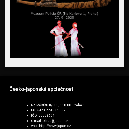
Česko-japonská společnost
Na Můstku 8/380, 110 00 Praha 1
tel. +420 224 216 032
IČO: 00539651
e-mail:
office@japan.cz
web:
http://www.japan.cz