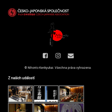
Facebook
Instagram
E-mail
© Nihonto Kenkyukai. Všechna práva vyhrazena.
Z našich událostí