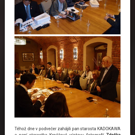
Téhož dne v podvečer zahájili pan starosta KADOKAWA