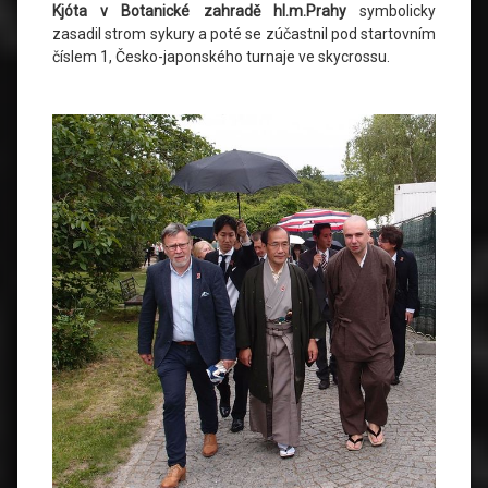
Kjóta v Botanické zahradě hl.m.Prahy
symbolicky
zasadil strom sykury a poté se zúčastnil pod startovním
číslem 1, Česko-japonského turnaje ve skycrossu.