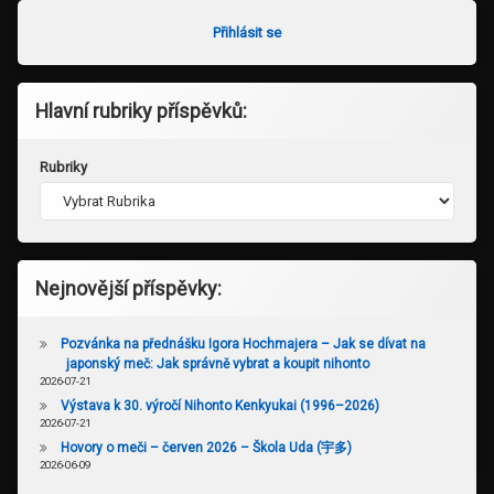
Přihlásit se
Hlavní rubriky příspěvků:
Rubriky
Nejnovější příspěvky:
Pozvánka na přednášku Igora Hochmajera – Jak se dívat na
japonský meč: Jak správně vybrat a koupit nihonto
2026-07-21
Výstava k 30. výročí Nihonto Kenkyukai (1996–2026)
2026-07-21
Hovory o meči – červen 2026 – Škola Uda (宇多)
2026-06-09