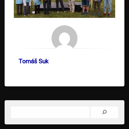
Tomáš Suk
Hledat