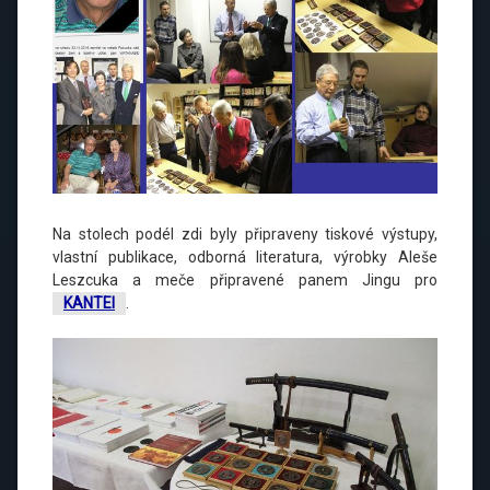
Na stolech podél zdi byly připraveny tiskové výstupy,
vlastní publikace, odborná literatura, výrobky Aleše
Leszcuka a meče připravené panem Jingu pro
KANTEI
.