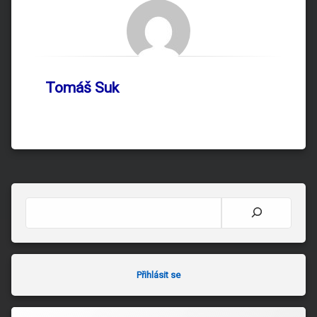
Tomáš Suk
Hledat
Přihlásit se