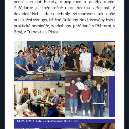
ocení seminář Etikety, manipulace a údržby meče.
Pořádáme jej každoročně i pro širokou veřejnost. V
devadesátých letech sehrály významnou roli naše
publikační výstupy, tištěné Bulletiny. Navštěvovány byly i
praktické semináře, workshopy, pořádané v Příbrami, v
Brně, v Turnově a v Písku.