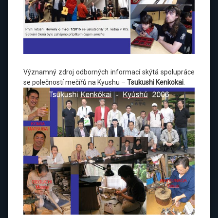
Významný zdroj odborných informací skýtá spolupráce
se polečností mečířů na Kyushu –
Tsukushi Kenkokai
.