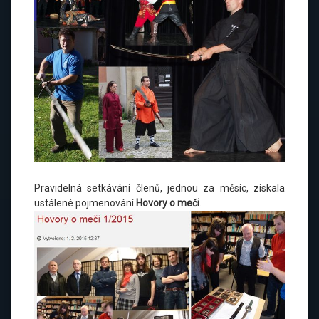
Pravidelná setkávání členů, jednou za měsíc, získala
ustálené pojmenování
Hovory o meči
.