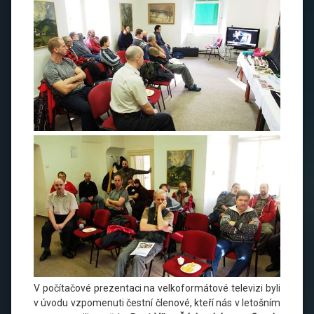
V počítačové prezentaci na velkoformátové televizi byli
v úvodu vzpomenuti čestní členové, kteří nás v letošním