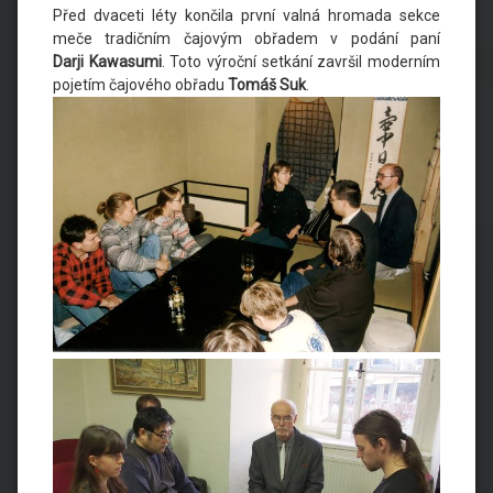
Před dvaceti léty končila první valná hromada sekce
meče tradičním čajovým obřadem v podání paní
Darji
Kawasumi
. Toto výroční setkání završil moderním
pojetím čajového obřadu
Tomáš Suk
.