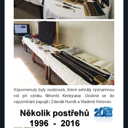
Vzpomenuty byly osobnosti, které sehrály významnou
roli při vzniku Nihontó Kenkyukai. Osobně se do
vzpomínání zapojili i Zdeněk Hurník a Vladimír Hotovec.