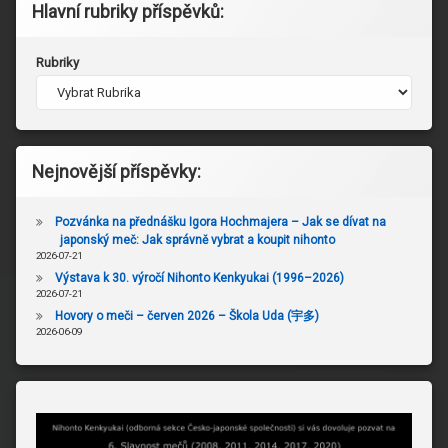
Hlavní rubriky příspěvků:
Rubriky
Nejnovější příspěvky:
Pozvánka na přednášku Igora Hochmajera – Jak se dívat na
japonský meč: Jak správně vybrat a koupit nihonto
2026-07-21
Výstava k 30. výročí Nihonto Kenkyukai (1996–2026)
2026-07-21
Hovory o meči – červen 2026 – Škola Uda (宇多)
2026-06-09