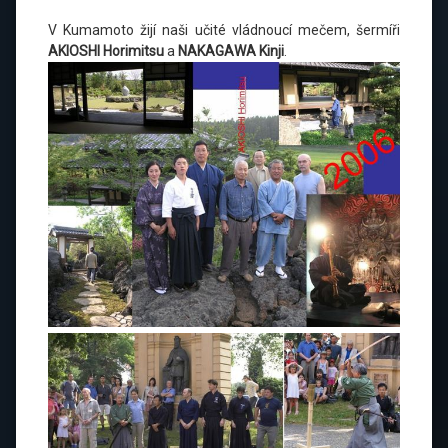
V Kumamoto žijí naši učité vládnoucí mečem, šermíři
AKIOSHI Horimitsu
a
NAKAGAWA Kinji
.