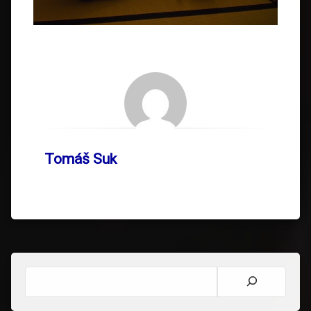
Tomáš Suk
Hledat