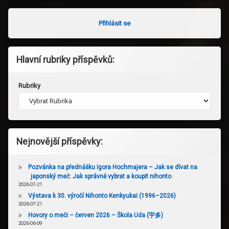
Přihlásit se
Hlavní rubriky příspěvků:
Rubriky
Nejnovější příspěvky:
Pozvánka na přednášku Igora Hochmajera – Jak se dívat na
japonský meč: Jak správně vybrat a koupit nihonto
2026-07-21
Výstava k 30. výročí Nihonto Kenkyukai (1996–2026)
2026-07-21
Hovory o meči – červen 2026 – Škola Uda (宇多)
2026-06-09