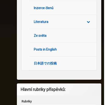
Inzerce členů
Literatura
Ze světa
Posts in English
日本語での投稿
Hlavní rubriky příspěvků:
Rubriky