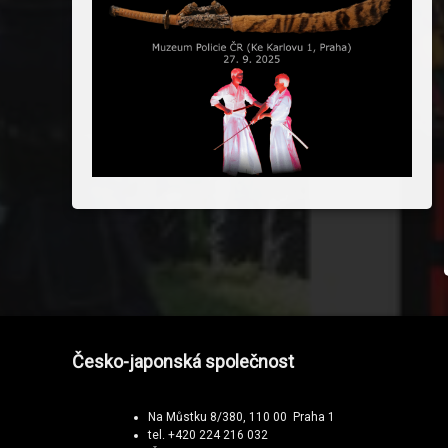
Česko-japonská společnost
Na Můstku 8/380, 110 00 Praha 1
tel. +420 224 216 032