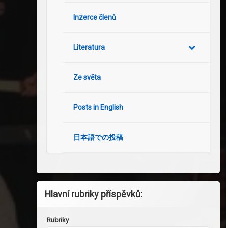
Inzerce členů
Literatura
Ze světa
Posts in English
日本語での投稿
Hlavní rubriky příspěvků:
Rubriky