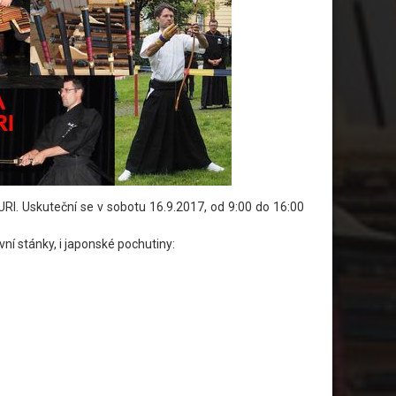
I. Uskuteční se v sobotu 16.9.2017, od 9:00 do 16:00
ní stánky, i japonské pochutiny: