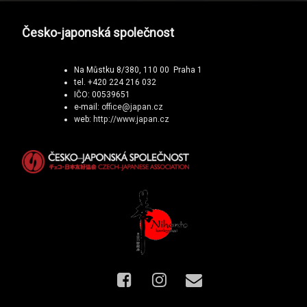
Česko-japonská společnost
Na Můstku 8/380, 110 00 Praha 1
tel. +420 224 216 032
IČO: 00539651
e-mail:
office@japan.cz
web:
http://www.japan.cz
Facebook
Instagram
E-mail