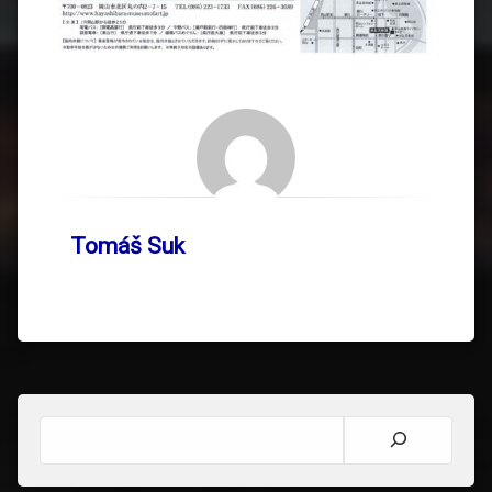
Tomáš Suk
Hledat