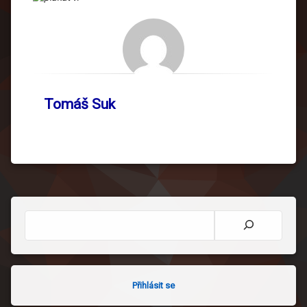
Tomáš Suk
Hledat
Přihlásit se