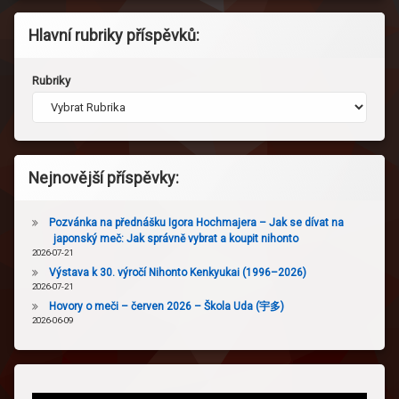
Hlavní rubriky příspěvků:
Rubriky
Nejnovější příspěvky:
Pozvánka na přednášku Igora Hochmajera – Jak se dívat na
japonský meč: Jak správně vybrat a koupit nihonto
2026-07-21
Výstava k 30. výročí Nihonto Kenkyukai (1996–2026)
2026-07-21
Hovory o meči – červen 2026 – Škola Uda (宇多)
2026-06-09