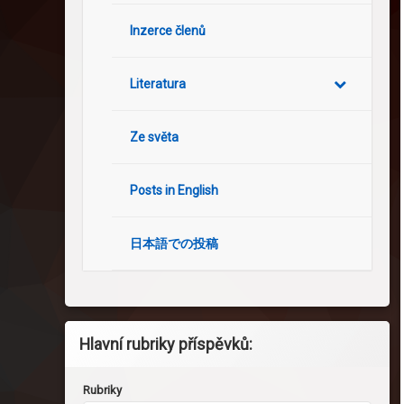
Inzerce členů
Literatura
Ze světa
Posts in English
日本語での投稿
Hlavní rubriky příspěvků:
Rubriky