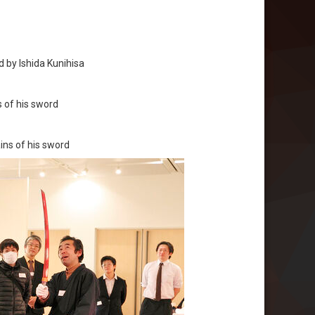
 by Ishida Kunihisa
s of his sword
ins of his sword