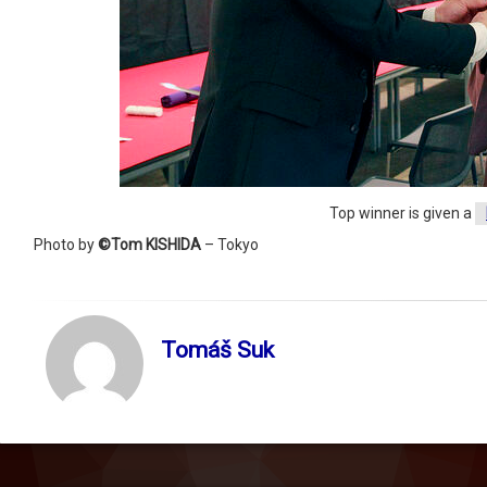
Top winner is given a
Photo by
©Tom KISHIDA
– Tokyo
Tomáš Suk