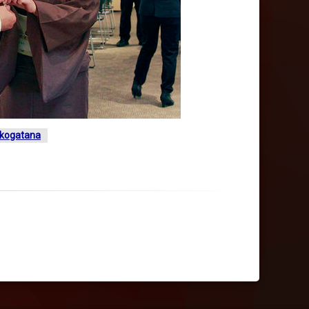
kogatana