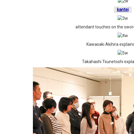
kantei
attendant touches on the sword
Kawasaki Akihira explain
Takahashi Tsunetoshi expla