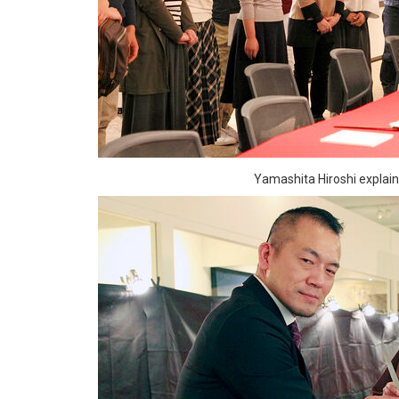
Yamashita Hiroshi explain