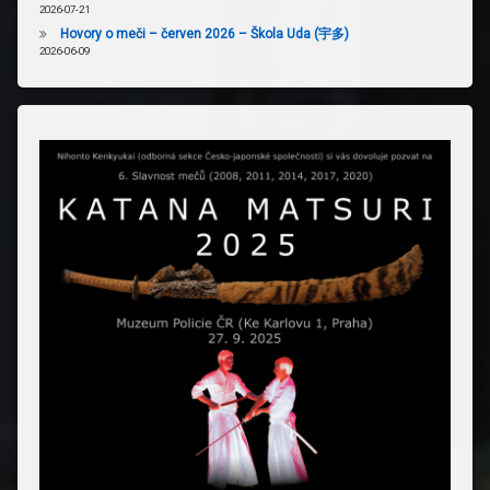
2026-07-21
Hovory o meči – červen 2026 – Škola Uda (宇多)
2026-06-09