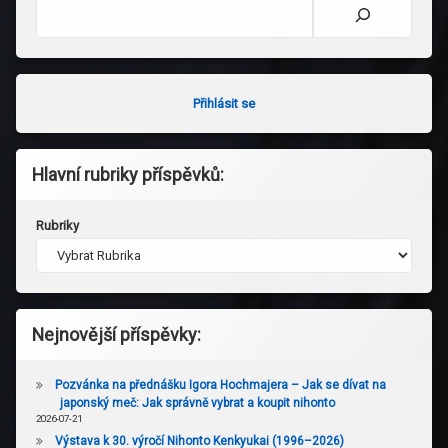
Hledat
Přihlásit se
Hlavní rubriky příspěvků:
Rubriky
Nejnovější příspěvky:
Pozvánka na přednášku Igora Hochmajera – Jak se dívat na
japonský meč: Jak správně vybrat a koupit nihonto
2026-07-21
Výstava k 30. výročí Nihonto Kenkyukai (1996–2026)