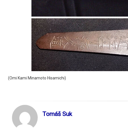
(Omi Kami Minamoto Hisamichi)
Tomáš Suk