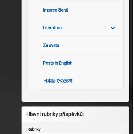
Inzerce členů
Literatura
Ze světa
Posts in English
日本語での投稿
Hlavní rubriky příspěvků:
Rubriky