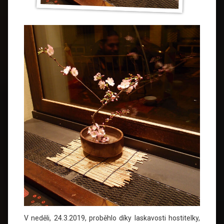
V neděli, 24.3.2019, proběhlo díky laskavosti hostitelky,