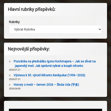
Hlavní rubriky příspěvků:
Rubriky
Nejnovější příspěvky:
Pozvánka na přednášku Igora Hochmajera – Jak se dívat na
japonský meč: Jak správně vybrat a koupit nihonto
2026-07-21
Výstava k 30. výročí Nihonto Kenkyukai (1996–2026)
2026-07-21
Hovory o meči – červen 2026 – Škola Uda (宇多)
2026-06-09