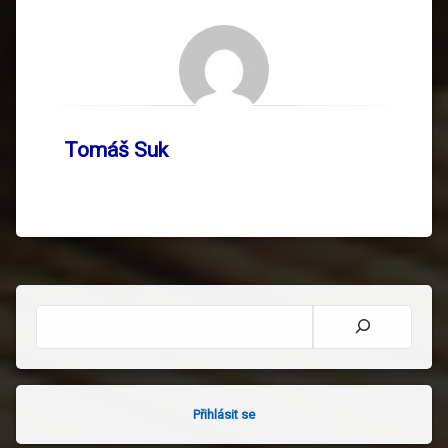
Tomáš Suk
Hledat
Přihlásit se