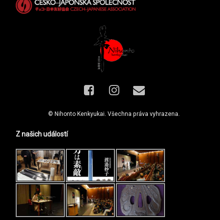
Facebook
Instagram
E-mail
© Nihonto Kenkyukai. Všechna práva vyhrazena.
Z našich událostí