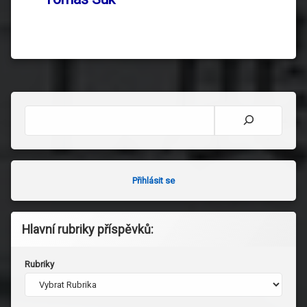
Hledat
Přihlásit se
Hlavní rubriky příspěvků:
Rubriky