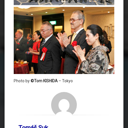
Photo by
©Tom KISHIDA
– Tokyo
Tomáš Suk