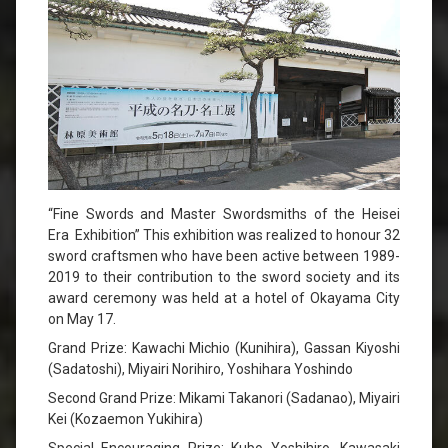
“Fine Swords and Master Swordsmiths of the Heisei
Era Exhibition” This exhibition was realized to honour 32
sword craftsmen who have been active between 1989-
2019 to their contribution to the sword society and its
award ceremony was held at a hotel of Okayama City
on May 17.
Grand Prize: Kawachi Michio (Kunihira), Gassan Kiyoshi
(Sadatoshi), Miyairi Norihiro, Yoshihara Yoshindo
Second Grand Prize: Mikami Takanori (Sadanao), Miyairi
Kei (Kozaemon Yukihira)