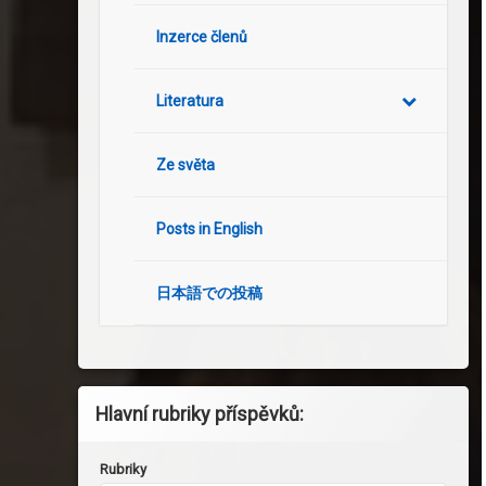
Inzerce členů
Literatura
Ze světa
Posts in English
日本語での投稿
Hlavní rubriky příspěvků:
Rubriky