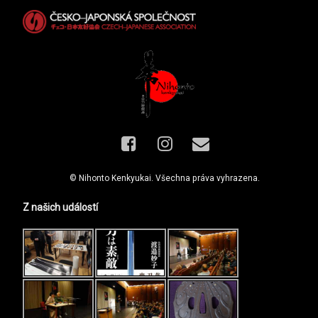
Facebook
Instagram
E-mail
© Nihonto Kenkyukai. Všechna práva vyhrazena.
Z našich událostí