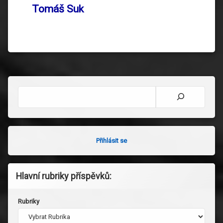
Tomáš Suk
Hledat
Přihlásit se
Hlavní rubriky příspěvků:
Rubriky