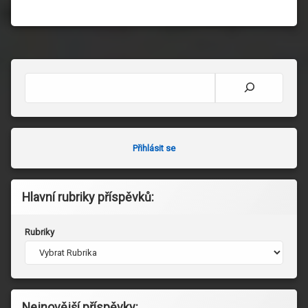
Hledat
Přihlásit se
Hlavní rubriky příspěvků:
Rubriky
Nejnovější příspěvky: