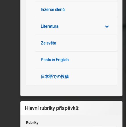
Inzerce členů
Literatura
Ze světa
Posts in English
日本語での投稿
Hlavní rubriky příspěvků:
Rubriky