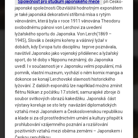
Společnost pro studium japonského meče
při Česko-
japonské společnosti.Obzvláště hodnotným exponátem
je také japonská dekorativní stříbrná mísa s rytým
věnováním, která byla v roce 1911 věnována Theodoru
svobodnému pánovi von Lerchovi za uvedení
lyžařského sportu do Japonska. Von Lerch(1869 –
1945), Slovák s českými kořeny a vášnivý lyžař v
dobách, kdy Evropa tuto disciplínu teprve poznávala,
navštívil Japonsko jako vojenský přidělenec a lyžařský
sport, do té doby v Nipponu neznámý, do Japonska
uvedl. I v současnosti je v Japonsku velmi populární, má
pomník, vlastní muzeum, vychází o něm komix manga a
dokonce se konají Lerchovské slavnosti historického
lyžování. Z dalších exponátů lze například možno zmínit
flétnu Nókan z počátku 17.století, samurajské zbroje či
soubor svitkových obrazů kakedžiku. Japonská část
výstavy koreluje se sto lety navázání diplomatických
vztahů mezi Japonskem a Československou republikou
a klade si za cíl prostřednictvím umění a kultury přispět k
prohlubování vzájemného poznání a rozšiřování
pozitivních vztahů mezi oběma zeměmi – Japonskem i
Českou republikou.