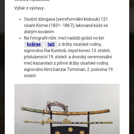
Výběr z výstavy:
Osobní džingasa (semiformální klobouk) 121.
císaře Kómei (1831–1867), lakovaná kůže se
zlatým kováním
Na fotografii níže: meč našidži gošiči no kiri
koširae
tači
z držby císařské rodiny,
signováno Rai Kunitoši, čepel konec 13. století,
příslušenství 19. století a dvorský ceremoniální
meč kazaridači z přímé držby císařské rodiny,
signováno Kimi banzai Tomonari, 2. polovina 19.
století