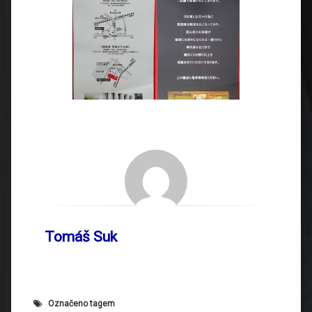
Tomáš Suk
Označeno tagem