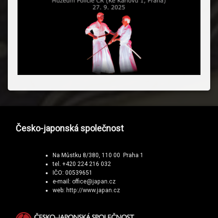
Česko-japonská společnost
Na Můstku 8/380, 110 00 Praha 1
tel. +420 224 216 032
IČO: 00539651
e-mail:
office@japan.cz
web:
http://www.japan.cz