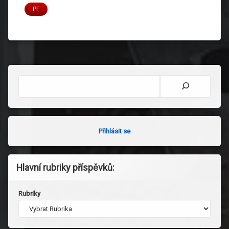
PF
Hledat
Přihlásit se
Hlavní rubriky příspěvků:
Rubriky