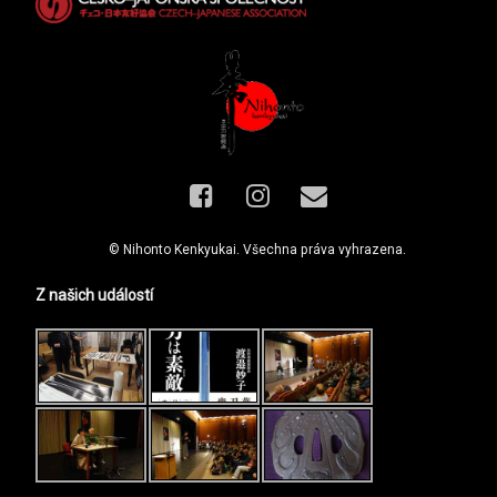
Facebook
Instagram
E-mail
© Nihonto Kenkyukai. Všechna práva vyhrazena.
Z našich událostí