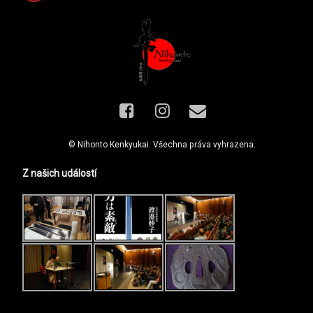
Facebook
Instagram
E-mail
© Nihonto Kenkyukai. Všechna práva vyhrazena.
Z našich událostí