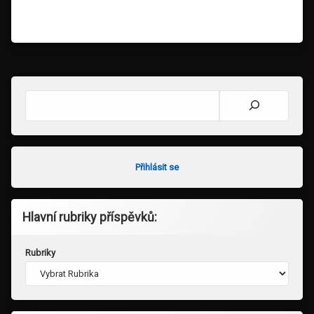
Hledat
Přihlásit se
Hlavní rubriky příspěvků:
Rubriky