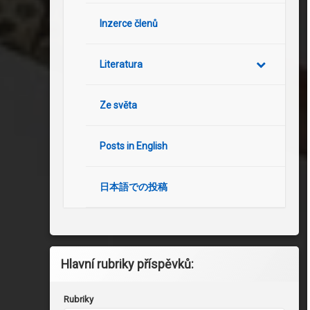
Inzerce členů
Literatura
Ze světa
Posts in English
日本語での投稿
Hlavní rubriky příspěvků:
Rubriky