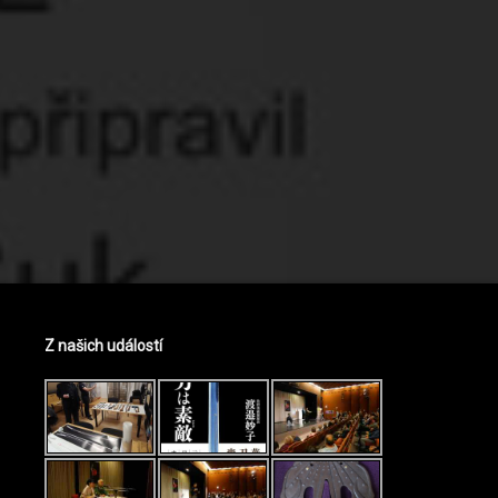
Z našich událostí