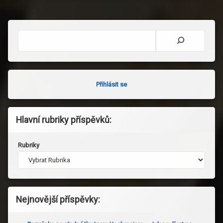
Hledat
Přihlásit se
Hlavní rubriky příspěvků:
Rubriky
Nejnovější příspěvky: