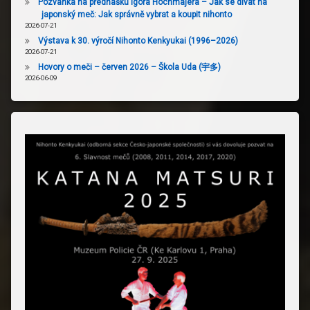
Pozvánka na přednášku Igora Hochmajera – Jak se dívat na
japonský meč: Jak správně vybrat a koupit nihonto
2026-07-21
Výstava k 30. výročí Nihonto Kenkyukai (1996–2026)
2026-07-21
Hovory o meči – červen 2026 – Škola Uda (宇多)
2026-06-09