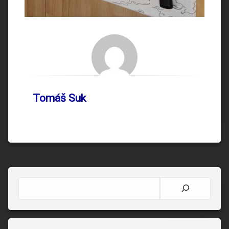
Tomáš Suk
Hledat