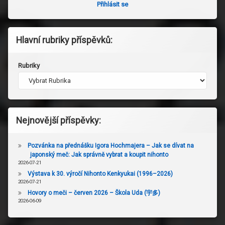
Přihlásit se
Hlavní rubriky příspěvků:
Rubriky
Nejnovější příspěvky:
Pozvánka na přednášku Igora Hochmajera – Jak se dívat na
japonský meč: Jak správně vybrat a koupit nihonto
2026-07-21
Výstava k 30. výročí Nihonto Kenkyukai (1996–2026)
2026-07-21
Hovory o meči – červen 2026 – Škola Uda (宇多)
2026-06-09