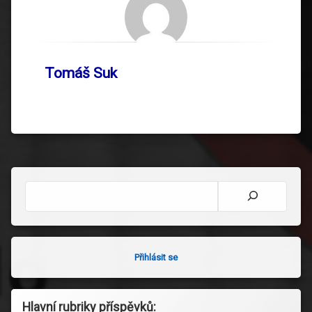
Tomáš Suk
Hledat
Přihlásit se
Hlavní rubriky příspěvků: