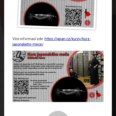
Více informací zde:
https://japan.cz/kurzy/kurz-
japonskeho-mece/