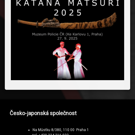
Česko-japonská společnost
Na Můstku 8/380, 110 00 Praha 1