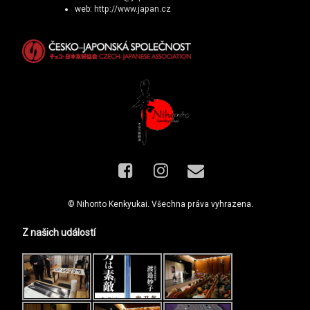
web:
http://www.japan.cz
Facebook
Instagram
E-mail
© Nihonto Kenkyukai. Všechna práva vyhrazena.
Z našich událostí