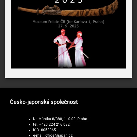
Česko-japonská společnost
Na Můstku 8/380, 110 00 Praha 1
tel. +420 224 216 032
IČO: 00539651
e-mail:
office@japan.cz