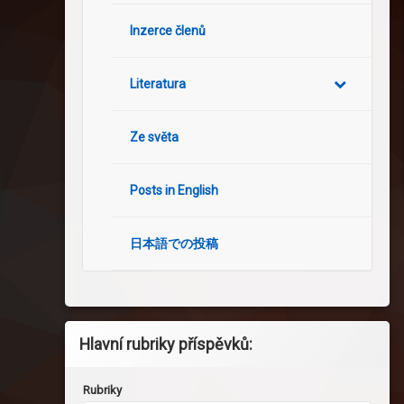
Inzerce členů
Literatura
Ze světa
Posts in English
日本語での投稿
Hlavní rubriky příspěvků:
Rubriky