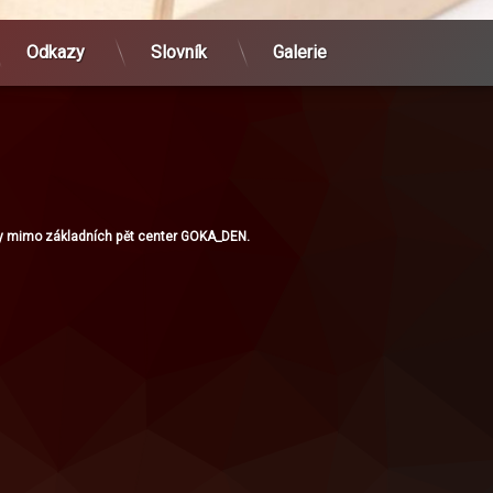
Odkazy
Slovník
Galerie
ny mimo základních pět center GOKA_DEN.