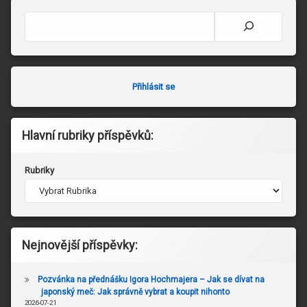
Hledat
Přihlásit se
Hlavní rubriky příspěvků:
Rubriky
Nejnovější příspěvky:
Pozvánka na přednášku Igora Hochmajera – Jak se dívat na
japonský meč: Jak správně vybrat a koupit nihonto
2026-07-21