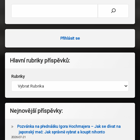
Hledat
Přihlásit se
Hlavní rubriky příspěvků:
Rubriky
Nejnovější příspěvky:
Pozvánka na přednášku Igora Hochmajera – Jak se dívat na
japonský meč: Jak správně vybrat a koupit nihonto
2026-07-21