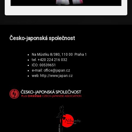
Česko-japonská společnost
Na Můstku 8/380, 110 00 Praha 1
tel. +420 224 216 032
IČO: 00539651
e-mail:
office@japan.cz
web:
http://www.japan.cz