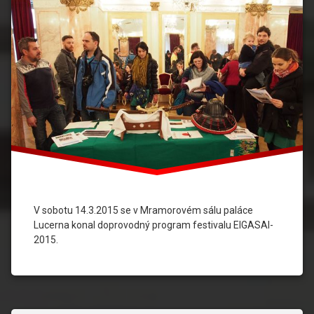
V sobotu 14.3.2015 se v Mramorovém sálu paláce
Lucerna konal doprovodný program festivalu EIGASAI-
2015.